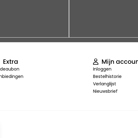
Extra
Mijn accou
deaubon
Inloggen
nbiedingen
Bestelhistorie
Verlanglijst
Nieuwsbrief