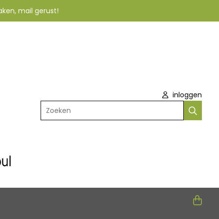
aken, mail gerust!
inloggen
Zoeken