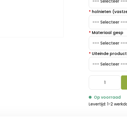
*
holnieten (vastz
*
Materiaal gesp
*
Uiteinde product
Op voorraad
Levertijd: 1-2 werk