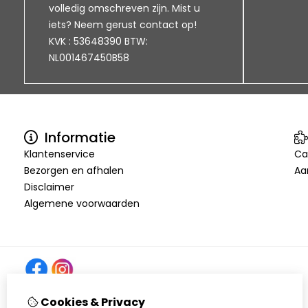
volledig omschreven zijn. Mist u
iets? Neem gerust contact op!
KVK : 53648390 BTW:
NL001467450B58
Informatie
Klantenservice
Ca
Bezorgen en afhalen
Aa
Disclaimer
Algemene voorwaarden
Cookies & Privacy