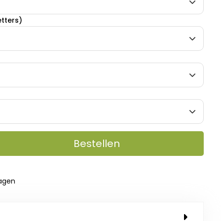
etters)
Bestellen
dagen