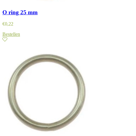
O ring 25 mm
€
0,22
Bestellen