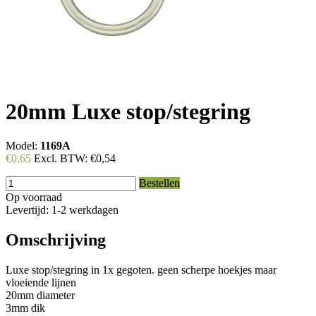
20mm Luxe stop/stegring
Model:
1169A
€0,65
Excl. BTW:
€0,54
Bestellen
Op voorraad
Levertijd: 1-2 werkdagen
Omschrijving
Luxe stop/stegring in 1x gegoten. geen scherpe hoekjes maar
vloeiende lijnen
20mm diameter
3mm dik