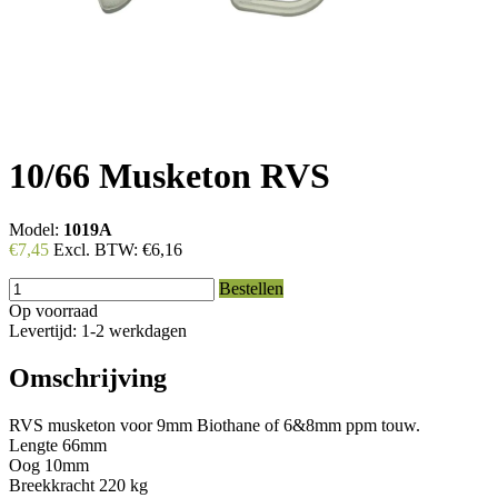
10/66 Musketon RVS
Model:
1019A
€7,45
Excl. BTW:
€6,16
Bestellen
Op voorraad
Levertijd: 1-2 werkdagen
Omschrijving
RVS musketon voor 9mm Biothane of 6&8mm ppm touw.
Lengte 66mm
Oog 10mm
Breekkracht 220 kg