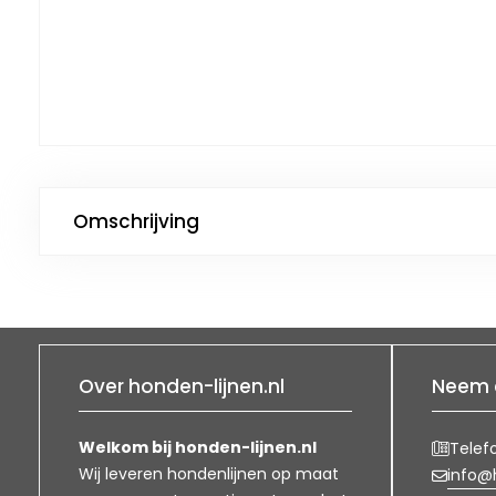
Omschrijving
Over honden-lijnen.nl
Neem 
Welkom bij honden-lijnen.nl
Telef
Wij leveren hondenlijnen op maat
info@h