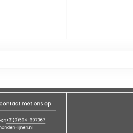
contact met ons op
+31(0)594-697367
oon
onden-lijnen.nl