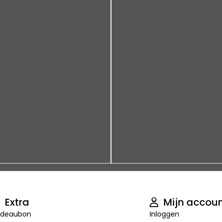
Extra
Mijn accou
deaubon
Inloggen