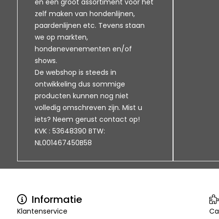
en een groot assortiment voor het
zelf maken van hondenlijnen,
paardenlijnen etc. Tevens staan
we op markten,
hondenevenementen en/of
shows.
De webshop is steeds in
ontwikkeling dus sommige
producten kunnen nog niet
volledig omschreven zijn. Mist u
iets? Neem gerust contact op!
KVK : 53648390 BTW:
NL001467450B58
Informatie
Klantenservice
Ca