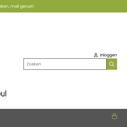
aken, mail gerust!
inloggen
Zoeken