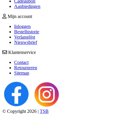
Cadeaubon
Aanbiedingen
Mijn account
Inloggen
Bestelhistorie
Verlanglijst
Nieuwsbrief
Klantenservice
Contact
Retourneren
Sitemap
© Copyright 2026 |
TSB