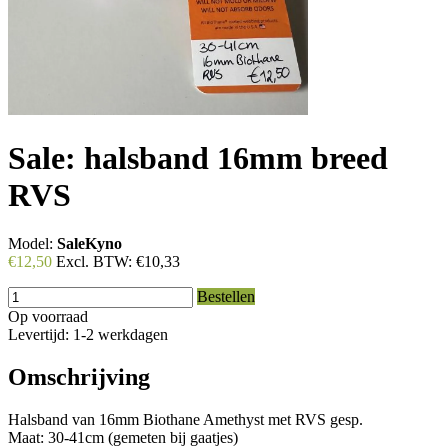
Sale: halsband 16mm breed
RVS
Model:
SaleKyno
€12,50
Excl. BTW:
€10,33
Bestellen
Op voorraad
Levertijd: 1-2 werkdagen
Omschrijving
Halsband van 16mm Biothane Amethyst met RVS gesp.
Maat: 30-41cm (gemeten bij gaatjes)