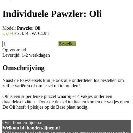
Individuele Pawzler: Oli
Model:
Pawzler Oli
€5,99
Excl. BTW:
€4,95
Bestellen
Op voorraad
Levertijd: 1-2 werkdagen
Omschrijving
Naast de Pawzlersets kun je ook alle onderdelen los bestellen om
zelf te variëren of om je set uit te breiden!
Oli is een super leuke puzzel waarbij er 4 vakjes onder een
draaideksel zitten. Door de deksel te draaien komen de vakjes open.
De Oli heeft 4 plekjes op de Base plaat nodig.
Over honden-lijnen.nl
Welkom bij honden-lijnen.nl