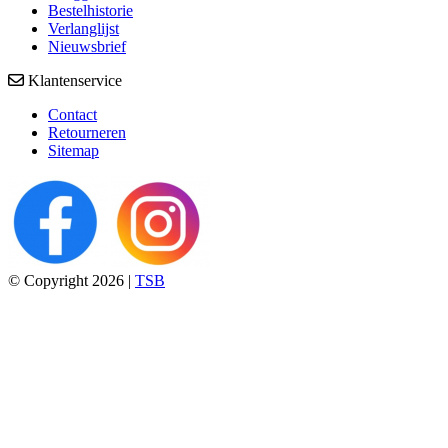
Bestelhistorie
Verlanglijst
Nieuwsbrief
Klantenservice
Contact
Retourneren
Sitemap
© Copyright 2026 |
TSB